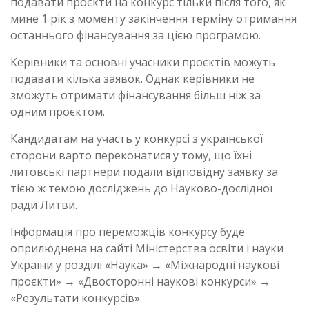
подавати проєкти на конкурс тільки після того, як
мине 1 рік з моменту закінчення терміну отримання
останнього фінансування за цією програмою.
Керівники та основні учасники проєктів можуть
подавати кілька заявок. Однак керівники не
зможуть отримати фінансування більш ніж за
одним проєктом.
Кандидатам на участь у конкурсі з української
сторони варто переконатися у тому, що їхні
литовські партнери подали відповідну заявку за
тією ж темою досліджень до Науково-дослідної
ради Литви.
Інформація про переможців конкурсу буде
оприлюднена на сайті Міністерства освіти і науки
України у розділі «Наука» → «Міжнародні наукові
проєкти» → «Двосторонні наукові конкурси» →
«Результати конкурсів».