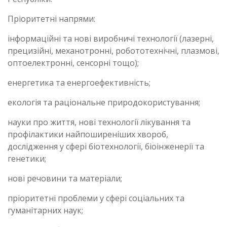
Пріоритетні напрями:
інформаційні та нові виробничі технології (лазерні,
прецизійні, механотронні, робототехнічні, плазмові,
оптоелектронні, сенсорні тощо);
енергетика та енергоефективність;
екологія та раціональне природокористування;
науки про життя, нові технології лікування та
профілактики найпоширеніших хвороб,
дослідження у сфері біотехнології, біоінженерії та
генетики;
нові речовини та матеріали;
пріоритетні проблеми у сфері соціальних та
гуманітарних наук;