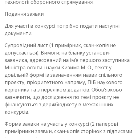
технології оборонного спрямування.
Подання заявки
Для участі в конкурсі потрібно подати наступні
документи.
Супровідний лист (1 примірник, скан-копія не
допускається). Вимоги: на бланку установи-
заявника, адресований на ім’я першого заступника
Міністра освіти і науки Кизима М. О., текст у
довільній формі із зазначенням назви спільного
проєкту, пріоритетного напряму, ПІБ наукового
керівника та з переліком додатків. Обов’язково
зазначити, що дослідження по темі проєкту не
фінансуються з держбюджету в межах інших
конкурсів.
Форма заявки на участь у конкурсі (2 паперові
примірники заявки, скан-копія сторінок з підписами