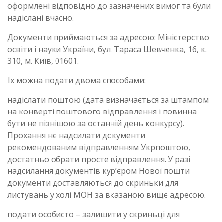
оформлені відповідно до зазначених вимог та були
надіслані вчасно.
Документи приймаються за адресою: Міністерство
освіти і науки України, бул. Тараса Шевченка, 16, к.
310, м. Київ, 01601.
Їх можна подати двома способами:
надіслати поштою (дата визначається за штампом
на конверті поштового відправлення і повинна
бути не пізнішою за останній день конкурсу).
Прохання не надсилати документи
рекомендованим відправленням Укрпоштою,
достатньо обрати просте відправлення. У разі
надсилання документів кур’єром Нової пошти
документи доставляються до скриньки для
листувань у холі МОН за вказаною вище адресою.
подати особисто – залишити у скриньці для