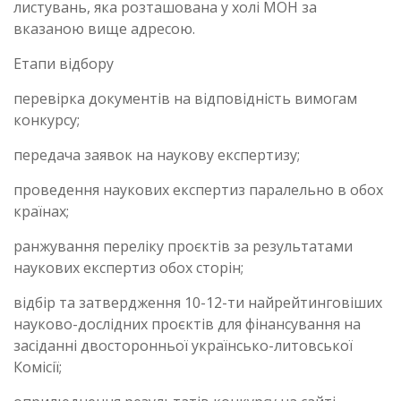
листувань, яка розташована у холі МОН за
вказаною вище адресою.
Етапи відбору
перевірка документів на відповідність вимогам
конкурсу;
передача заявок на наукову експертизу;
проведення наукових експертиз паралельно в обох
країнах;
ранжування переліку проєктів за результатами
наукових експертиз обох сторін;
відбір та затвердження 10-12-ти найрейтинговіших
науково-дослідних проєктів для фінансування на
засіданні двосторонньої українсько-литовської
Комісії;