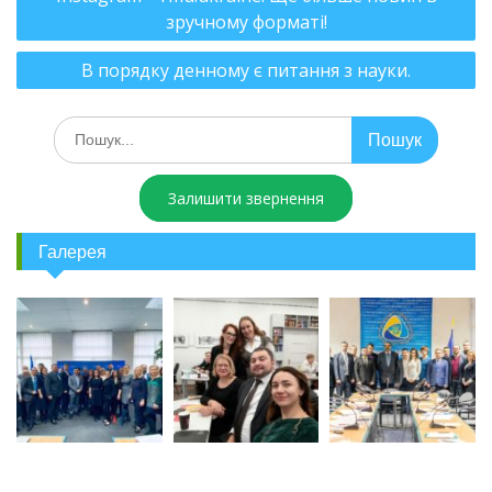
зручному форматі!
В порядку денному є питання з науки.
Залишити звернення
Галерея