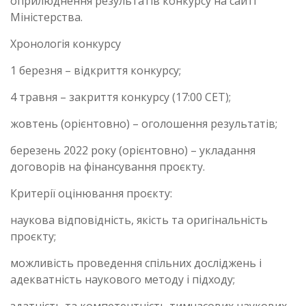
оприлюднення результатів конкурсу на сайті
Міністерства.
Хронологія конкурсу
1 березня – відкриття конкурсу;
4 травня – закриття конкурсу (17:00 CET);
жовтень (орієнтовно) – оголошення результатів;
березень 2022 року (орієнтовно) – укладання
договорів на фінансування проєкту.
Критерії оцінювання проєкту:
наукова відповідність, якість та оригінальність
проєкту;
можливість проведення спільних досліджень і
адекватність наукового методу і підходу;
здатність та компетентність тимчасових наукових