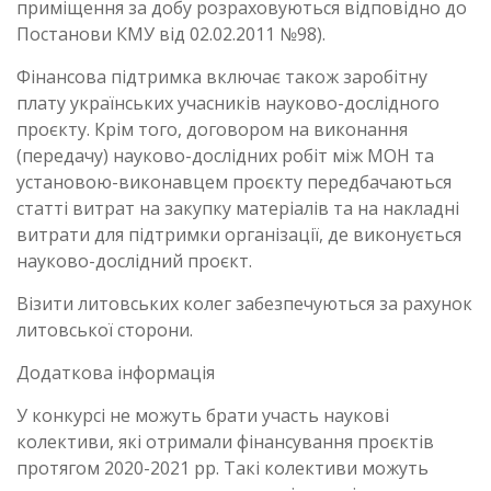
приміщення за добу розраховуються відповідно до
Постанови КМУ від 02.02.2011 №98).
Фінансова підтримка включає також заробітну
плату українських учасників науково-дослідного
проєкту. Крім того, договором на виконання
(передачу) науково-дослідних робіт між МОН та
установою-виконавцем проєкту передбачаються
статті витрат на закупку матеріалів та на накладні
витрати для підтримки організації, де виконується
науково-дослідний проєкт.
Візити литовських колег забезпечуються за рахунок
литовської сторони.
Додаткова інформація
У конкурсі не можуть брати участь наукові
колективи, які отримали фінансування проєктів
протягом 2020-2021 рр. Такі колективи можуть