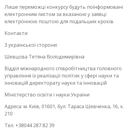
Лише переможці конкурсу будуть поінформовані
електронним листом за вказаною у заявці
електронною поштою для подальших кроків.
Контакти
З української сторони:
Шевцова Тетяна Володимирівна
Відділ міжнародного співробітництва головного
управління із реалізації політик у сфері науки та
інновацій директорату науки та інновацій
Міністерство освіти і науки України
Адреса: м. Київ, 01601, бул. Тараса Шевченка, 16, к.
210
Тел. +38044 287 82 39