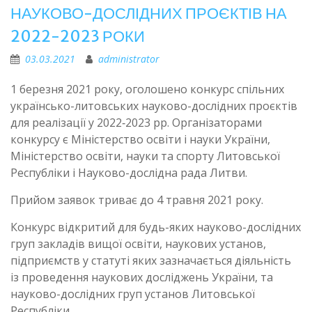
НАУКОВО-ДОСЛІДНИХ ПРОЄКТІВ НА
2022-2023 РОКИ
03.03.2021
administrator
1 березня 2021 року, оголошено конкурс спільних
українсько-литовських науково-дослідних проєктів
для реалізації у 2022‑2023 рр. Організаторами
конкурсу є Міністерство освіти і науки України,
Міністерство освіти, науки та спорту Литовської
Республіки і Науково-дослідна рада Литви.
Прийом заявок триває до 4 травня 2021 року.
Конкурс відкритий для будь-яких науково-дослідних
груп закладів вищої освіти, наукових установ,
підприємств у статуті яких зазначається діяльність
із проведення наукових досліджень України, та
науково-дослідних груп установ Литовської
Республіки.