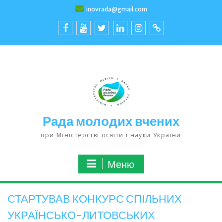
inovrada@gmail.com
Рада молодих вчених
при Міністерстві освіти і науки України
Меню
СТАРТУВАВ КОНКУРС СПІЛЬНИХ
УКРАЇНСЬКО-ЛИТОВСЬКИХ