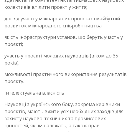
колективів втілити проєкт у життя;
досвід участі у міжнародних проєктах і майбутній
розвиток міжнародного співробітництва;
якість інфраструктури установ, що беруть участь у
проєкті;
участь у проєкті молодих науковців (віком до 35
років);
можливості практичного використання результатів
проєкту.
Інтелектуальна власність
Науковці з українського боку, зокрема керівники
проєктів, мають вжити усіх необхідних заходів для
захисту науково-технічних та промислових
цінностей, які їм належать, а також прав