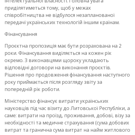
інтелектуальної власності. Головна увага
приділятиметься тому, щоб у межах
співробітництва не відбулося незапланованої
передачі українських технологій іншим країнам.
Фінансування
Проєктна пропозиція має бути розрахована на 2
роки. Фінансування виділяється на кожен рік
окремо. З виконавцями щороку укладають
відповідні договори на виконання проєктів.
Рішення про продовження фінансування наступного
року приймається після розгляду звіту за
попередній рік роботи.
Міністерство фінансує витрати українських
науковців під час візиту до Литовської Республіки, а
саме: витрати на проїзд, проживання, добові, візу за
необхідності та медичне страхування (сума добових
витрат та гранична сума витрат на найм житлового