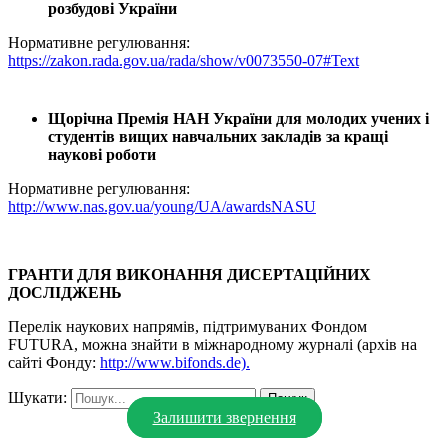
розбудові України
Нормативне регулювання:
https://zakon.rada.gov.ua/rada/show/v0073550-07#Text
Щорічна Премія НАН України для молодих учених і
студентів вищих навчальних закладів за кращі
наукові роботи
Нормативне регулювання:
http://www.nas.gov.ua/young/UA/awardsNASU
ГРАНТИ ДЛЯ ВИКОНАННЯ ДИСЕРТАЦІЙНИХ
ДОСЛІДЖЕНЬ
Перелік наукових напрямів, підтримуваних Фондом
FUTURA, можна знайти в міжнародному журналі (архів на
сайті Фонду:
http://www.bifonds.de).
Шукати:
Залишити звернення