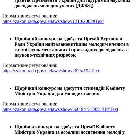
грантів Президента України для підтримки наукових
досліджень молодих учених (ДФФД)
Нормативне регулювання:
https://zakon.rada.gov.ua/laws/show/1210/2002#Text
Щорічний конкурс на здобуття Премій Верховної
Ради України найталановитішим молодим вченим в
галузі фундаментальних і прикладних досліджень та
науково-технічних розробок
Нормативне регулювання:
https://zakon.rada.gov.ua/laws/show/2675-19#Text
Щорічний конкурс на здобуття стипендій Кабінету
Міністрів України для молодих вчених
Нормативне регулювання:
https://zakon.rada.gov.ua/laws/show/560-94-%D0%BF#Text
Щорічна конкурс на здобуття Премії Кабінету
Міністрів України за особливі досягнення молоді у