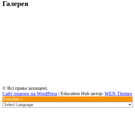
Галерея
© Всі права захищені.
Сайт працює на WordPress
|
Education Hub автор:
WEN Themes
Translate »