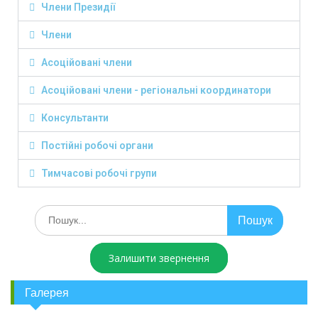
Члени Президії
Члени
Асоційовані члени
Асоційовані члени - регіональні координатори
Консультанти
Постійні робочі органи
Тимчасові робочі групи
Залишити звернення
Галерея