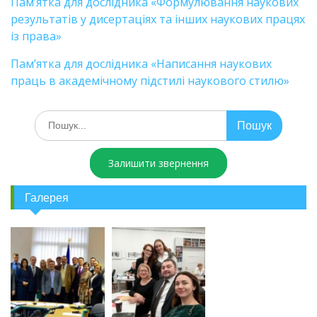
Пам’ятка для дослідника «Формулювання наукових
результатів у дисертаціях та інших наукових працях
із права»
Пам’ятка для дослідника «Написання наукових
праць в академічному підстилі наукового стилю»
Залишити звернення
Галерея