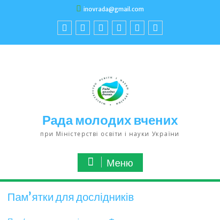
inovrada@gmail.com
Рада молодих вчених
при Міністерстві освіти і науки України
Меню
Памʼятки для дослідників