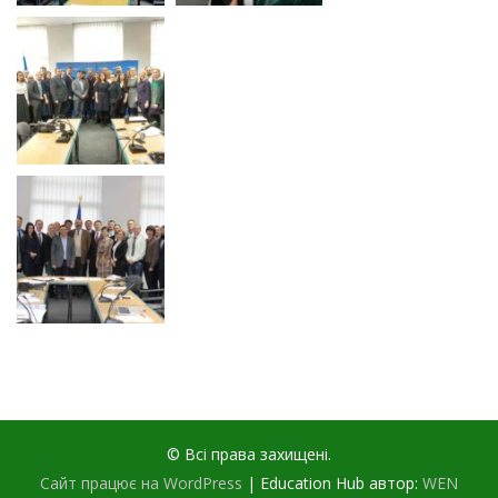
© Всі права захищені.
Сайт працює на WordPress
|
Education Hub автор:
WEN