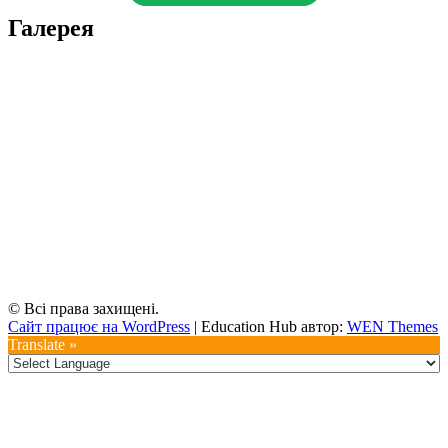
Галерея
© Всі права захищені.
Сайт працює на WordPress
|
Education Hub автор:
WEN Themes
Translate »