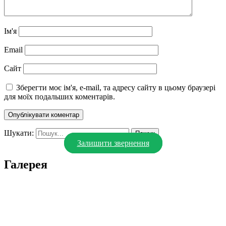
Ім'я
Email
Сайт
Зберегти моє ім'я, e-mail, та адресу сайту в цьому браузері
для моїх подальших коментарів.
Шукати:
Залишити звернення
Галерея