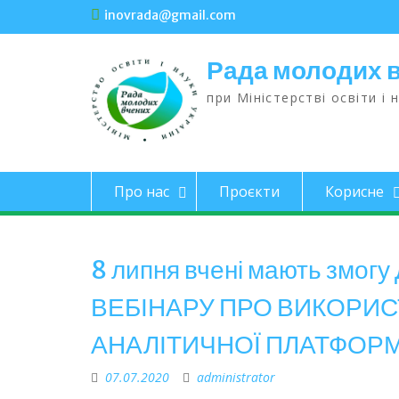
inovrada@gmail.com
Рада молодих 
при Міністерстві освіти і 
Про нас
Проєкти
Корисне
8 липня вчені мають з
ВЕБІНАРУ ПРО ВИКОРИ
АНАЛІТИЧНОЇ ПЛАТФОРМ
07.07.2020
administrator