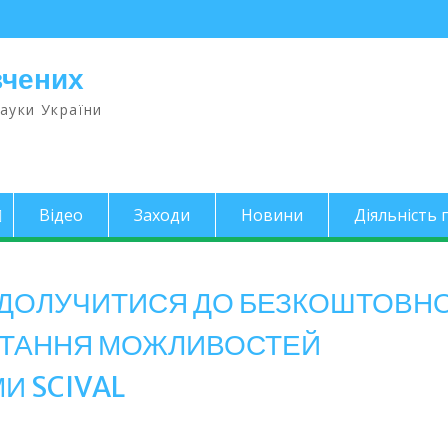
вчених
науки України
Відео
Заходи
Новини
Діяльність п
могу ДОЛУЧИТИСЯ ДО БЕЗКОШТОВН
СТАННЯ МОЖЛИВОСТЕЙ
И SCIVAL