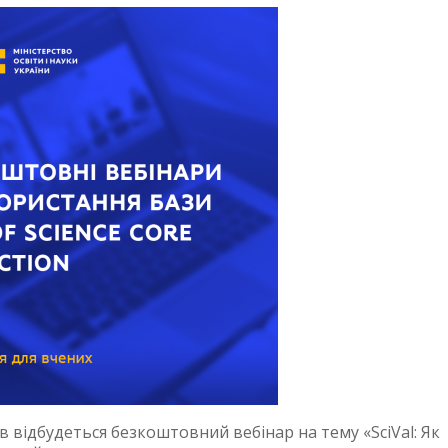
в відбудеться безкоштовний вебінар на тему «SciVal: Як