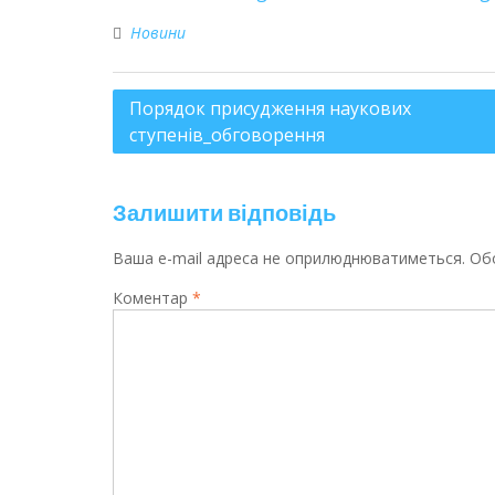
Новини
Порядок присудження наукових
ступенів_обговорення
Залишити відповідь
Ваша e-mail адреса не оприлюднюватиметься.
Обо
Коментар
*