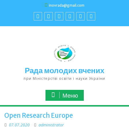
inovrada@gmail.com
Рада молодих вчених
при Міністерстві освіти і науки України
Меню
Open Research Europe
07.07.2020
administrator