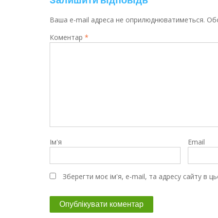
Ваша e-mail адреса не оприлюднюватиметься.
Обо
Коментар
*
Ім'я
Email
Зберегти моє ім'я, e-mail, та адресу сайту в 