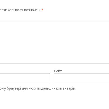
в’язкові поля позначені
*
Сайт
цьому браузері для моїх подальших коментарів.