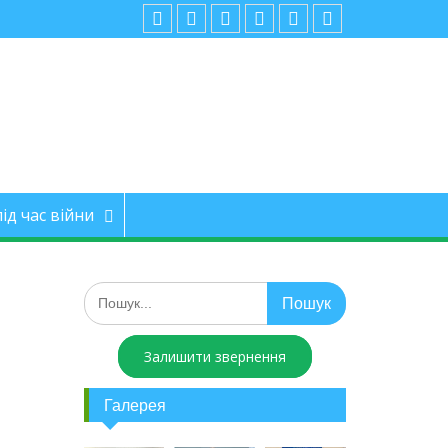
ід час війни
Залишити звернення
Галерея