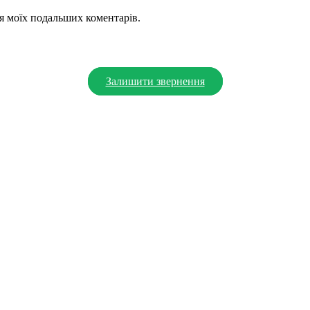
для моїх подальших коментарів.
Залишити звернення