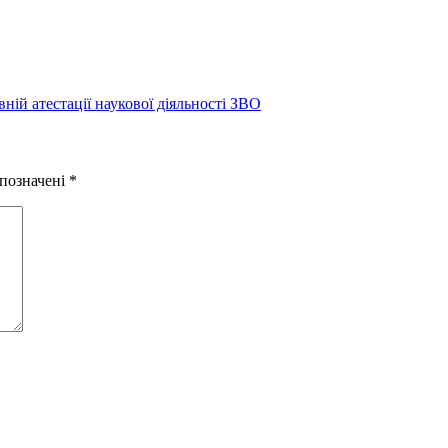
вній атестації наукової діяльності ЗВО
 позначені
*