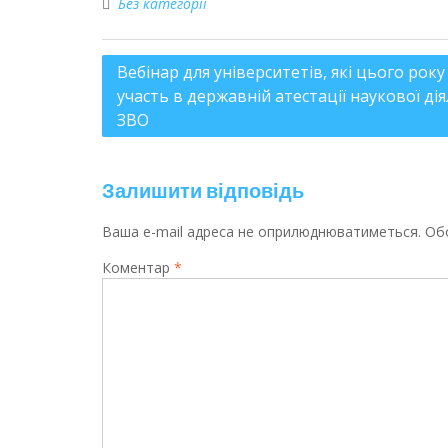
Без категорії
Вебінар для університетів, які цього року
участь в державній атестації наукової ді
ЗВО
Залишити відповідь
Ваша e-mail адреса не оприлюднюватиметься.
Обо
Коментар
*