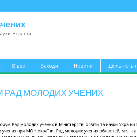
вчених
науки України
Відео
Заходи
Новини
Діяльність п
М РАД МОЛОДИХ УЧЕНИХ
орум Рад молодих учених в Міністерстві освіти та науки України 
х учених при МОН України, Рад молодих учених областей, міст та