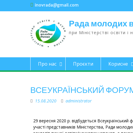
inovrada@gmail.com
Рада молодих 
при Міністерстві освіти і 
Про нас
Проєкти
Корисне
ВСЕУКРАЇНСЬКИЙ ФОРУ
15.08.2020
administrator
29 вересня 2020 р. відбудеться Всеукраїнський ф
участі представників Міністерства, Ради молоди