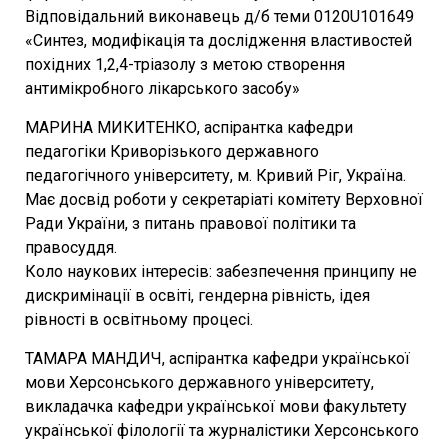
Відповідальний виконавець д/б теми 0120U101649
«Синтез, модифікація та дослідження властивостей
похідних 1,2,4-тріазолу з метою створення
антимікробного лікарського засобу»
МАРИНА МИКИТЕНКО, аспірантка кафедри
педагогіки Криворізького державного
педагогічного університету, м. Кривий Ріг, Україна.
Має досвід роботи у секретаріаті комітету Верховної
Ради України, з питань правової політики та
правосуддя.
Коло наукових інтересів: забезпечення принципу не
дискримінації в освіті, гендерна рівність, ідея
рівності в освітньому процесі.
ТАМАРА МАНДИЧ, аспірантка кафедри української
мови Херсонського державного університету,
викладачка кафедри української мови факультету
української філології та журналістики Херсонського