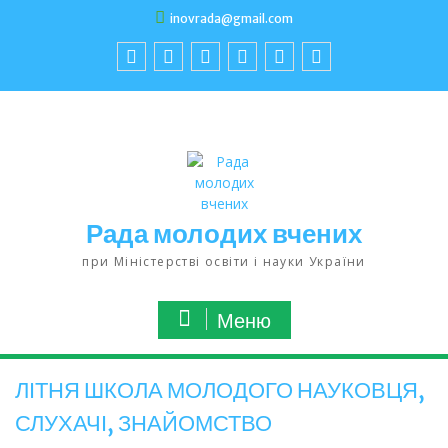
inovrada@gmail.com
Рада молодих вчених
при Міністерстві освіти і науки України
Меню
ЛІТНЯ ШКОЛА МОЛОДОГО НАУКОВЦЯ,
СЛУХАЧІ, ЗНАЙОМСТВО