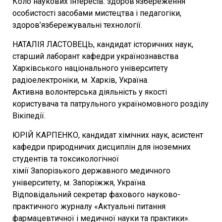
Коло наукових інтересів: здоров’язбереження
особистості засобами мистецтва і педагогіки,
здоров’язбережувальні технології.
НАТАЛІЯ ЛАСТОВЕЦЬ, кандидат історичних наук,
старший лаборант кафедри українознавства
Харківського національного університету
радіоелектроніки, м. Харків, Україна.
Активна волонтерська діяльність у якості
користувача та патрульного україномовного розділу
Вікіпедії.
ЮРІЙ КАРПЕНКО, кандидат хімічних наук, асистент
кафедри природничих дисциплін для іноземних
студентів та токсикологічної
хімії Запорізького державного медичного
університету, м. Запоріжжя, Україна.
Відповідальний секретар фахового науково-
практичного журналу «Актуальні питання
фармацевтичної і медичної науки та практики».