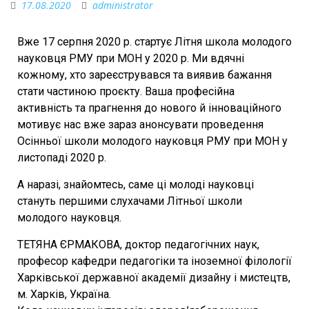
17.08.2020
administrator
Вже 17 серпня 2020 р. стартує Літня школа молодого
науковця РМУ при МОН у 2020 р. Ми вдячні
кожному, хто зареєструвався та виявив бажання
стати частиною проєкту. Ваша професійна
активність та прагнення до нового й інноваційного
мотивує нас вже зараз анонсувати проведення
Осінньої школи молодого науковця РМУ при МОН у
листопаді 2020 р.
А наразі, знайомтесь, саме ці молоді науковці
стануть першими слухачами Літньої школи
молодого науковця.
ТЕТЯНА ЄРМАКОВА, доктор педагогічних наук,
професор кафедри педагогіки та іноземної філології
Харківської державної академії дизайну і мистецтв,
м. Харків, Україна.