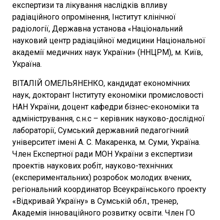
експертизи та лікування наслідків впливу
радіаційного опромінення, Інститут клінічної
радіології, Державна установа «Національний
науковий центр радіаційної медицини Національної
академії медичних наук України» (ННЦРМ), м. Київ,
Україна.
ВІТАЛІЙ ОМЕЛЬЯНЕНКО, кандидат економічних
наук, докторант Інституту економіки промисловості
НАН України, доцент кафедри бізнес-економіки та
адміністрування, с.н.с – керівник науково-дослідної
лабораторії, Сумський державний педагогічний
університет імені А. С. Макаренка, м. Суми, Україна.
Член Експертної ради МОН України з експертизи
проектів наукових робіт, науково-технічних
(експериментальних) розробок молодих вчених,
регіональний координатор Всеукраїнського проекту
«Відкривай Україну» в Сумській обл., тренер,
Академія інноваційного розвитку освіти. Член ГО