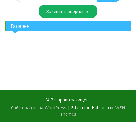
Залишити звернення
Галерея
© Всі права захищені.
Сайт працює на WordPress
|
Education Hub автор:
WEN
Themes