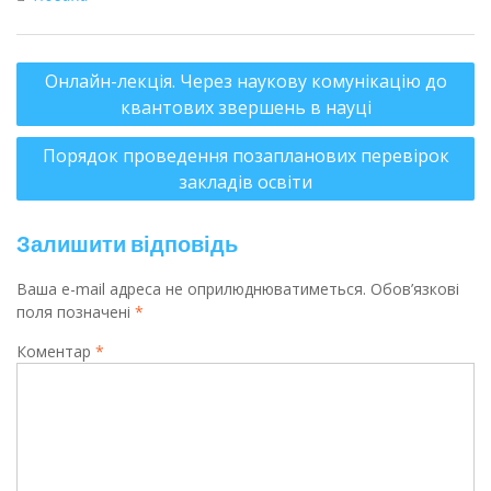
Онлайн-лекція. Через наукову комунікацію до
квантових звершень в науці
Порядок проведення позапланових перевірок
закладів освіти
Залишити відповідь
Ваша e-mail адреса не оприлюднюватиметься.
Обов’язкові
поля позначені
*
Коментар
*