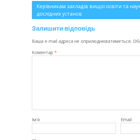
Керівникам закладів вищої освіти та нау
дослідних установ
Залишити відповідь
Ваша e-mail адреса не оприлюднюватиметься.
Обо
Коментар
*
Ім'я
Email