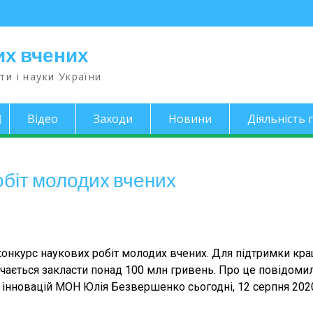
их вчених
ти і науки України
Відео
Заходи
Новини
Діяльність п
обіт молодих вчених
конкурс наукових робіт молодих вчених. Для підтримки кр
чається закласти понад 100 млн гривень. Про це повідоми
 інновацій МОН Юлія Безвершенко сьогодні, 12 серпня 202