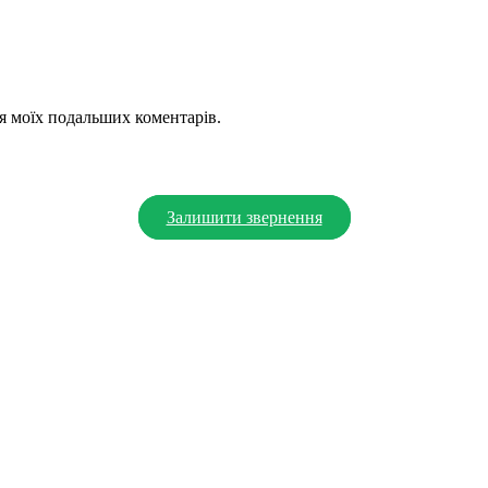
для моїх подальших коментарів.
Залишити звернення