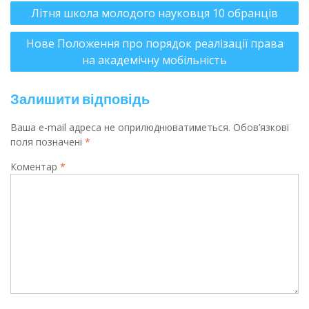
Літня школа молодого науковця 10 обранців
Нове Положення про порядок реалізації права
на академічну мобільність
Залишити відповідь
Ваша e-mail адреса не оприлюднюватиметься.
Обов’язкові
поля позначені
*
Коментар
*