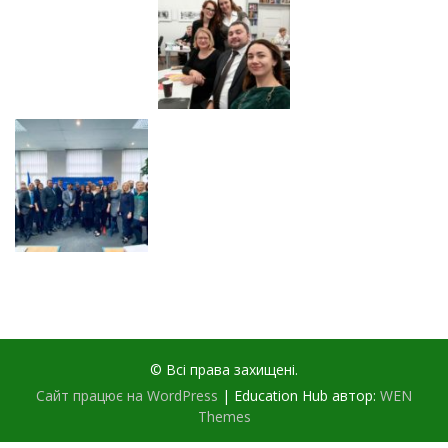
© Всі права захищені.
Сайт працює на WordPress
|
Education Hub автор:
WEN
Themes