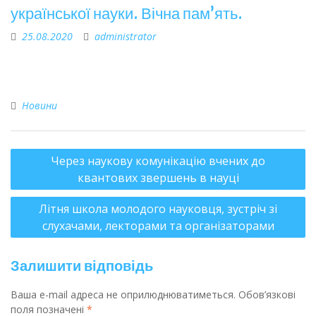
української науки. Вічна пам’ять.
25.08.2020
administrator
Новини
Через наукову комунікацію вчених до
квантових звершень в науці
Літня школа молодого науковця, зустріч зі
слухачами, лекторами та організаторами
Залишити відповідь
Ваша e-mail адреса не оприлюднюватиметься.
Обов’язкові
поля позначені
*