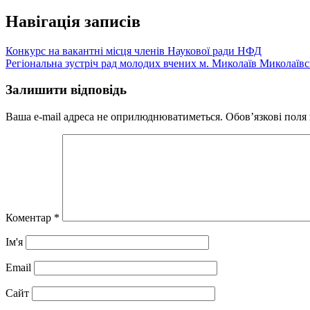
Навігація записів
Конкурс на вакантні місця членів Наукової ради НФД
Регіональна зустріч рад молодих вчених м. Миколаїв Миколаївс
Залишити відповідь
Ваша e-mail адреса не оприлюднюватиметься.
Обов’язкові поля
Коментар
*
Ім'я
Email
Сайт