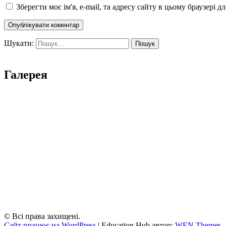
Зберегти моє ім'я, e-mail, та адресу сайту в цьому браузері 
Шукати:
Галерея
© Всі права захищені.
Сайт працює на WordPress
|
Education Hub автор:
WEN Themes