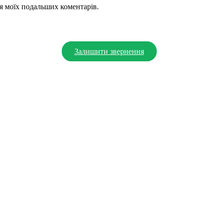
для моїх подальших коментарів.
Залишити звернення