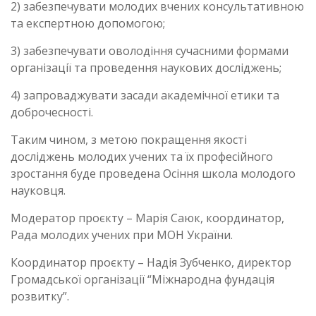
2) забезпечувати молодих вчених консультативною
та експертною допомогою;
3) забезпечувати оволодіння сучасними формами
організації та проведення наукових досліджень;
4) запроваджувати засади академічної етики та
доброчесності.
Таким чином, з метою покращення якості
досліджень молодих учених та їх професійного
зростання буде проведена Осіння школа молодого
науковця.
Модератор проєкту – Марія Саюк, координатор,
Рада молодих учених при МОН України.
Координатор проєкту – Надія Зубченко, директор
Громадської організації “Міжнародна фундація
розвитку”.