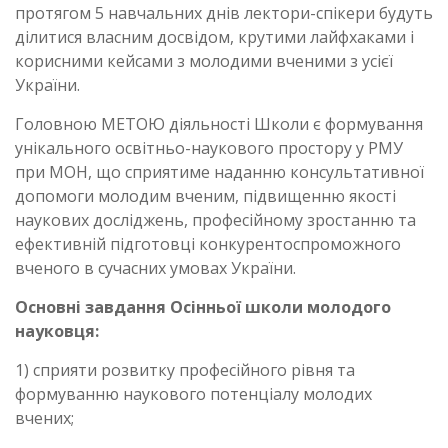
протягом 5 навчальних днів лектори-спікери будуть
ділитися власним досвідом, крутими лайфхаками і
корисними кейсами з молодими вченими з усієї
України.
Головною МЕТОЮ діяльності Школи є формування
унікального освітньо-наукового простору у РМУ
при МОН, що сприятиме наданню консультативної
допомоги молодим вченим, підвищенню якості
наукових досліджень, професійному зростанню та
ефективній підготовці конкурентоспроможного
вченого в сучасних умовах України.
Основні завдання Осінньої школи молодого
науковця:
1) сприяти розвитку професійного рівня та
формуванню наукового потенціалу молодих
вчених;