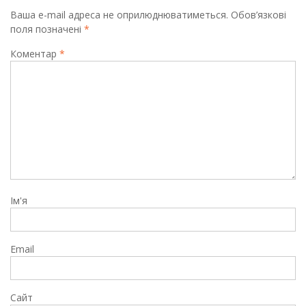
Ваша e-mail адреса не оприлюднюватиметься.
Обов’язкові
поля позначені
*
Коментар
*
Ім'я
Email
Сайт