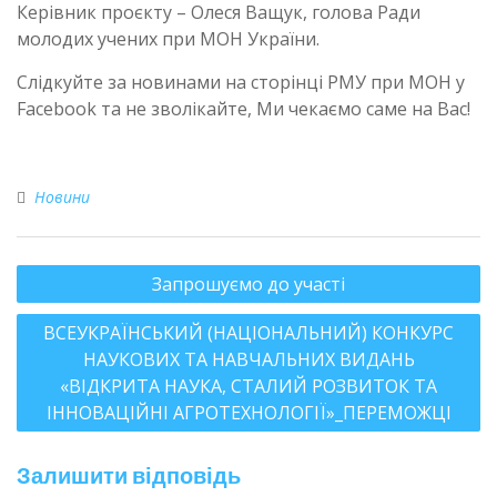
Керівник проєкту – Олеся Ващук, голова Ради
молодих учених при МОН України.
Слідкуйте за новинами на сторінці РМУ при МОН у
Facebook та не зволікайте, Ми чекаємо саме на Вас!
Новини
Запрошуємо до участі
ВСЕУКРАЇНСЬКИЙ (НАЦІОНАЛЬНИЙ) КОНКУРС
НАУКОВИХ ТА НАВЧАЛЬНИХ ВИДАНЬ
«ВІДКРИТА НАУКА, СТАЛИЙ РОЗВИТОК ТА
ІННОВАЦІЙНІ АГРОТЕХНОЛОГІЇ»_ПЕРЕМОЖЦІ
Залишити відповідь