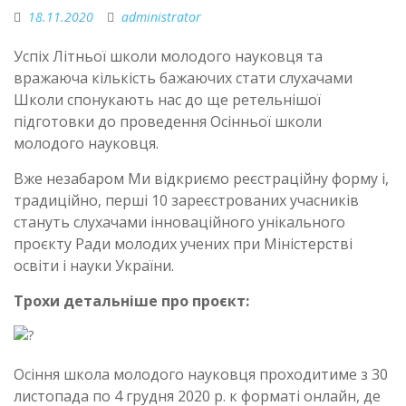
18.11.2020
administrator
Успіх Літньої школи молодого науковця та
вражаюча кількість бажаючих стати слухачами
Школи спонукають нас до ще ретельнішої
підготовки до проведення Осінньої школи
молодого науковця.
Вже незабаром Ми відкриємо реєстраційну форму і,
традиційно, перші 10 зареєстрованих учасників
стануть слухачами інноваційного унікального
проєкту Ради молодих учених при Міністерстві
освіти і науки України.
Трохи детальніше про проєкт:
Осіння школа молодого науковця проходитиме з 30
листопада по 4 грудня 2020 р. к форматі онлайн, де