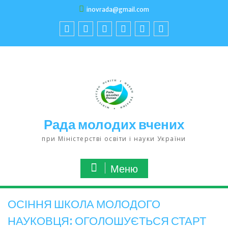
inovrada@gmail.com
Рада молодих вчених
при Міністерстві освіти і науки України
Меню
ОСІННЯ ШКОЛА МОЛОДОГО
НАУКОВЦЯ: ОГОЛОШУЄТЬСЯ СТАРТ