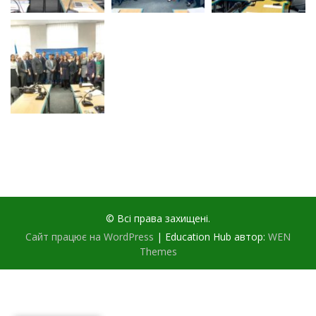
© Всі права захищені.
Сайт працює на WordPress
|
Education Hub автор:
WEN
Themes