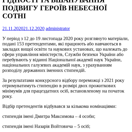
ПОДВИГУ ГЕРОЇВ НЕБЕСНОЇ
СОТНІ
21.11.2020
21.12.2020
administrator
У період з 12 до 19 листопада 2020 року розглянуто матеріали,
подані 153 претендентами, які працюють або навчаються в
закладах вищої освіти та наукових установах, що належать до
сфери управління міністерств, Служби безпеки України або
перебувають у віданні Національної академії наук України,
національних галузевих академій наук, з урахуванням
розподілу державних іменних стипендій.
За результатами конкурсного відбору переможці з 2021 року
отримуватимуть стипендію в розмірі двох прожиткових
мінімумів для працездатних осіб, встановленому на початок
року.
Відбір претендентів відбувався за кількома номінаціями:
стипендія імені Дмитра Максимова – 4 особи;
стипендія імені Назарія Войтовича – 5 осіб;