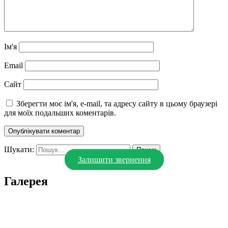
Ім'я
Email
Сайт
Зберегти моє ім'я, e-mail, та адресу сайту в цьому браузері
для моїх подальших коментарів.
Шукати:
Залишити звернення
Галерея