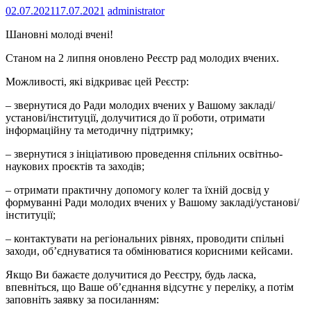
02.07.2021
17.07.2021
administrator
Шановні молоді вчені!
Станом на 2 липня оновлено Реєстр рад молодих вчених.
Можливості, які відкриває цей Реєстр:
– звернутися до Ради молодих вчених у Вашому закладі/
установі/інституції, долучитися до її роботи, отримати
інформаційну та методичну підтримку;
– звернутися з ініціативою проведення спільних освітньо-
наукових проєктів та заходів;
– отримати практичну допомогу колег та їхній досвід у
формуванні Ради молодих вчених у Вашому закладі/установі/
інституції;
– контактувати на регіональних рівнях, проводити спільні
заходи, об’єднуватися та обмінюватися корисними кейсами.
Якщо Ви бажаєте долучитися до Реєстру, будь ласка,
впевніться, що Ваше об’єднання відсутнє у переліку, а потім
заповніть заявку за посиланням: