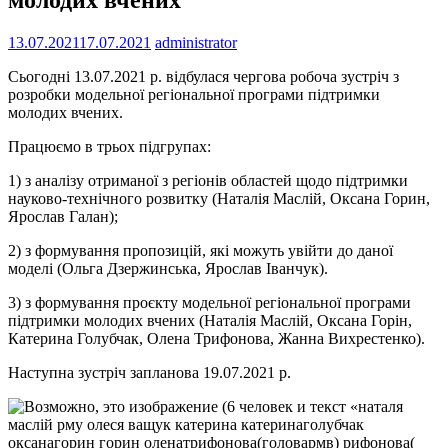
13.07.2021
17.07.2021
administrator
Сьогодні 13.07.2021 р. відбулася чергова робоча зустріч з
розробки модельної регіональної програми підтримки
молодих вчених.
Працюємо в трьох підгрупах:
1) з аналізу отриманої з регіонів областей щодо підтримки
науково-технічного розвитку (Наталія Маслій, Оксана Горин,
Ярослав Галан);
2) з формування пропозицій, які можуть увійти до даної
моделі (Ольга Дзержинська, Ярослав Іванчук).
3) з формування проєкту модельної регіональної програми
підтримки молодих вчених (Наталія Маслій, Оксана Горін,
Катерина Голубчак, Олена Трифонова, Жанна Вихрестенко).
Наступна зустріч запланова 19.07.2021 р.