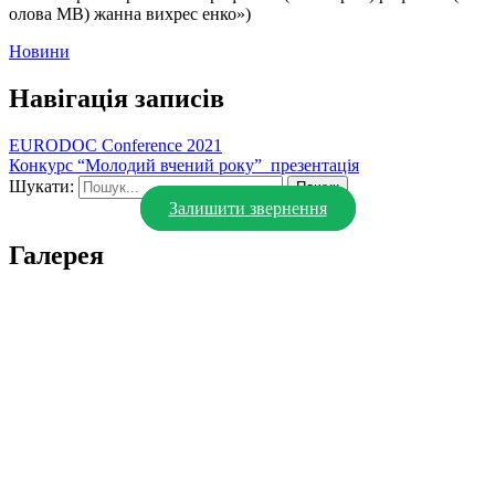
Новини
Навігація записів
EURODOC Conference 2021
Конкурс “Молодий вчений року”_презентація
Шукати:
Залишити звернення
Галерея