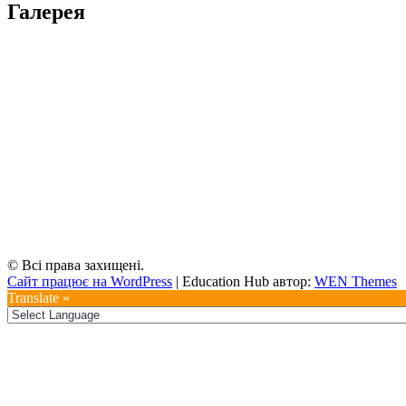
Галерея
© Всі права захищені.
Сайт працює на WordPress
|
Education Hub автор:
WEN Themes
Translate »