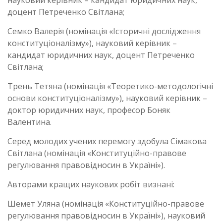
доцент Петреченко Світлана;
Семко Валерія (номінація «Історичні дослідження
конституціоналізму»), науковий керівник –
кандидат юридичних наук, доцент Петреченко
Світлана;
Трень Тетяна (номінація «Теоретико-методологічні
основи конституціоналізму»), науковий керівник –
доктор юридичних наук, професор Боняк
Валентина.
Серед молодих учених перемогу здобула Сімакова
Світлана (номінація «Конституційно-правове
регулювання правовідносин в Україні»).
Авторами кращих наукових робіт визнані:
Шемет Уляна (номінація «Конституційно-правове
регулювання правовідносин в Україні»), науковий