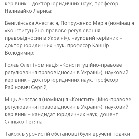
керівник – доктор юридичних наук, професор
Наливайко Лариса;
Венглінська Анастасія, Попруженко Марія (номінація
«Конституційно-правове регулювання
правовідносин в Україні»), науковий керівник –
доктор юридичних наук, професор Канцір
Володимир;
Голєв Олег (номінація «Конституційно-правове
регулювання правовідносин в Україні»), науковий
керівник – доктор юридичних наук, професор
Рабінович Сергій;
Міць Анастасія (номінація «Конституційно-правове
регулювання правовідносин в Україні»), науковий
керівник – кандидат юридичних наук, доцент
Слінько Тетяна.
Також в урочистій обстановці були вручені подяки