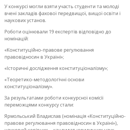
У конкурсі могли взяти участь студенти та молоді
вчені закладів фахової передвищої, вищої освіти і
наукових установ.
Роботи оцінювали 19 експертів відповідно до
номінацій:
«Конституційно-правове регулювання
правовідносин в Україні»;
«Історичні дослідження конституціоналізму»;
«Теоретико-методологічні основи
конституціоналізму».
За результатами роботи конкурсної комісії
переможцями конкурсу стали:
Ярмольський Владислав (номінація «Конституційно-
правове регулювання правовідносин в Україні»),
науковий керівник – кандидат юридичних наук,