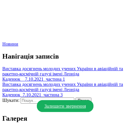
Новини
Навігація записів
Виставка досягнень молодих учених України в авіаційній та
ракетно-космічній галузі імені Леоніда
Каденюк__7.10.2021_частина 1
Виставка досягнень молодих учених України в авіаційній та
ракетно-космічній галузі імені Леоніда
Каденюк_7.10.2021_частина 3
Шукати:
Залишити звернення
Галерея