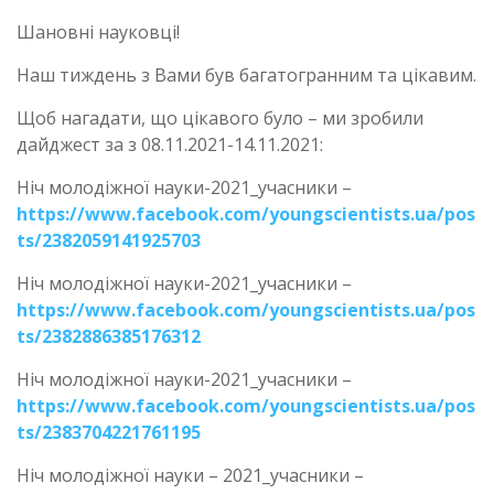
Шановні науковці!
Наш тиждень з Вами був багатогранним та цікавим.
Щоб нагадати, що цікавого було – ми зробили
дайджест за з 08.11.2021-14.11.2021:
Ніч молодіжної науки-2021_учасники –
https://www.facebook.com/youngscientists.ua/pos
ts/2382059141925703
Ніч молодіжної науки-2021_учасники –
https://www.facebook.com/youngscientists.ua/pos
ts/2382886385176312
Ніч молодіжної науки-2021_учасники –
https://www.facebook.com/youngscientists.ua/pos
ts/2383704221761195
Ніч молодіжної науки – 2021_учасники –