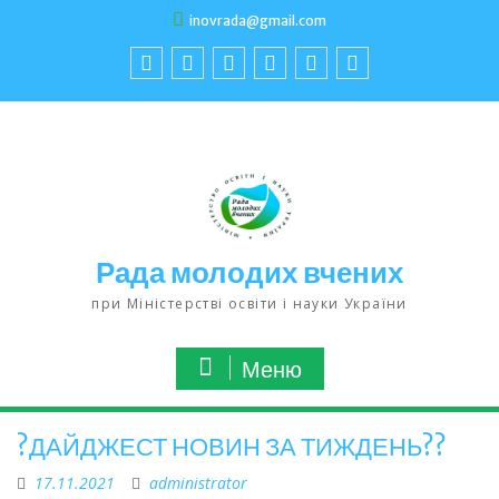
inovrada@gmail.com
Рада молодих вчених
при Міністерстві освіти і науки України
Меню
?ДАЙДЖЕСТ НОВИН ЗА ТИЖДЕНЬ??
17.11.2021
administrator