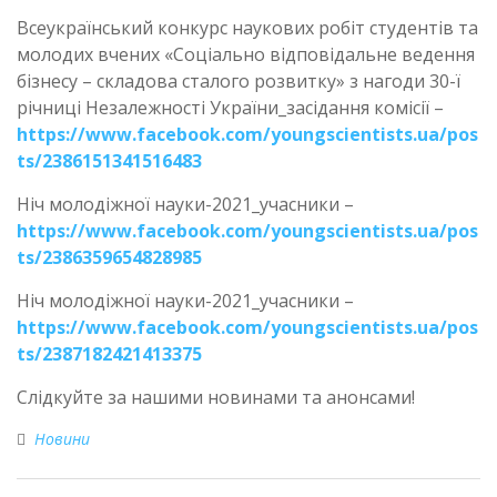
Всеукраїнський конкурс наукових робіт студентів та
молодих вчених «Соціально відповідальне ведення
бізнесу – складова сталого розвитку» з нагоди 30-ї
річниці Незалежності України_засідання комісії –
https://www.facebook.com/youngscientists.ua/pos
ts/2386151341516483
Ніч молодіжної науки-2021_учасники –
https://www.facebook.com/youngscientists.ua/pos
ts/2386359654828985
Ніч молодіжної науки-2021_учасники –
https://www.facebook.com/youngscientists.ua/pos
ts/2387182421413375
Слідкуйте за нашими новинами та анонсами!
Новини