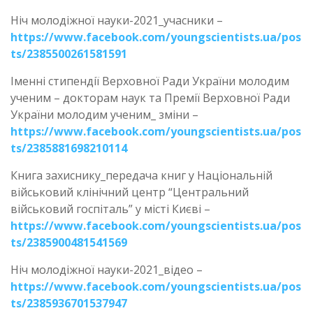
Ніч молодіжної науки-2021_учасники –
https://www.facebook.com/youngscientists.ua/pos
ts/2385500261581591
Іменні стипендії Верховної Ради України молодим
ученим – докторам наук та Премії Верховної Ради
України молодим ученим_ зміни –
https://www.facebook.com/youngscientists.ua/pos
ts/2385881698210114
Книга захиснику_передача книг у Національній
військовий клінічний центр “Центральний
військовий госпіталь” у місті Києві –
https://www.facebook.com/youngscientists.ua/pos
ts/2385900481541569
Ніч молодіжної науки-2021_відео –
https://www.facebook.com/youngscientists.ua/pos
ts/2385936701537947