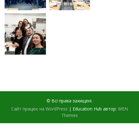
© Всі права захищені.
Сайт працює на WordPress
|
Education Hub автор:
WEN
Themes