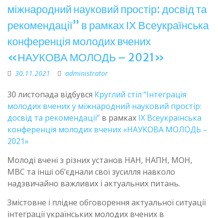
міжнародний науковий простір: досвід та
рекомендації” в рамках ІХ Всеукраїнська
конференція молодих вчених
«НАУКОВА МОЛОДЬ – 2021»
30.11.2021
administrator
30 листопада відбувся
Круглий стіл “Інтеграція
молодих вчених у міжнародний науковий простір:
досвід та рекомендації”
в рамках
ІХ Всеукраїнська
конференція молодих вчених «НАУКОВА МОЛОДЬ –
2021»
Молоді вчені з різних установ НАН, НАПН, МОН,
МВС та інші об’єднали свої зусилля навколо
надзвичайно важливих і актуальних питань.
Змістовне і плідне обговорення актуальної ситуації
інтеграції українських молодих вчених в