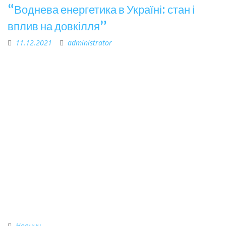
“Воднева енергетика в Україні: стан і
вплив на довкілля”
11.12.2021
administrator
Новини