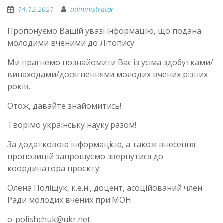
14.12.2021
administrator
Пропонуємо Вашій увазі інформацію, що подана
молодими вченими до Літопису.
Ми прагнемо познайомити Вас із усіма здобутками/
винаходами/досягненнями молодих вчених різних
років.
Отож, давайте знайомитись!
Творімо українську науку разом!
За додатковою інформацією, а також внесення
пропозицій запрошуємо звернутися до
координатора проєкту:
Олена Поліщук, к.е.н., доцент, асоційований член
Ради молодих вчених при МОН.
o-polishchuk@ukr.net