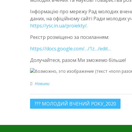
Інформацію про мережу Рад молодих вчени
даних, на офіційному сайті Ради молодих уч
https://ysc.in.ua/proiekty/
.
Реєстр розміщено за посиланням:
https://docs.google.com/…/1z…/edit…
Долучайтеся, разом Ми зможемо більше!
Новини
??? МОЛОДИЙ ВЧЕНИЙ РОКУ_2020