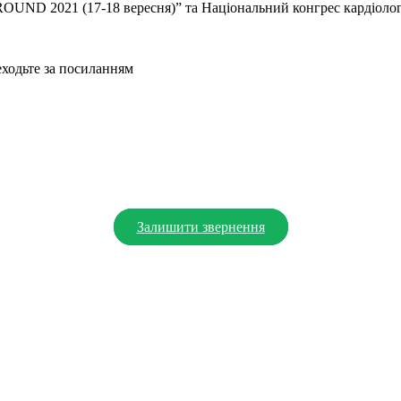
OUND 2021 (17-18 вересня)” та Національний конгрес кардіолог
еходьте за посиланням
Залишити звернення