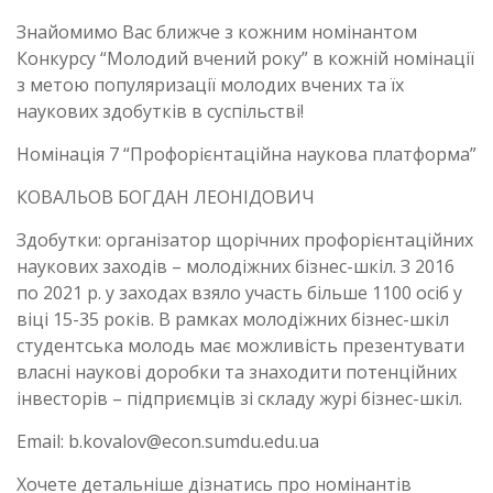
Знайомимо Вас ближче з кожним номінантом
Конкурсу “Молодий вчений року” в кожній номінації
з метою популяризації молодих вчених та їх
наукових здобутків в суспільстві!
Номінація 7 “Профорієнтаційна наукова платформа”
КОВАЛЬОВ БОГДАН ЛЕОНІДОВИЧ
Здобутки: організатор щорічних профорієнтаційних
наукових заходів – молодіжних бізнес-шкіл. З 2016
по 2021 р. у заходах взяло участь більше 1100 осіб у
віці 15-35 років. В рамках молодіжних бізнес-шкіл
студентська молодь має можливість презентувати
власні наукові доробки та знаходити потенційних
інвесторів – підприємців зі складу журі бізнес-шкіл.
Email: b.kovalov@econ.sumdu.edu.ua
Хочете детальніше дізнатись про номінантів