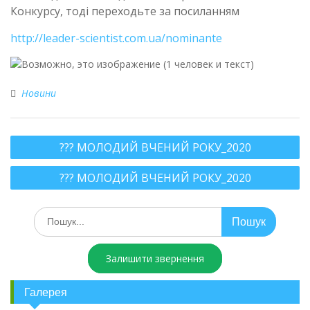
Конкурсу, тоді переходьте за посиланням
http://leader-scientist.com.ua/nominante
Новини
??? МОЛОДИЙ ВЧЕНИЙ РОКУ_2020
??? МОЛОДИЙ ВЧЕНИЙ РОКУ_2020
Залишити звернення
Галерея