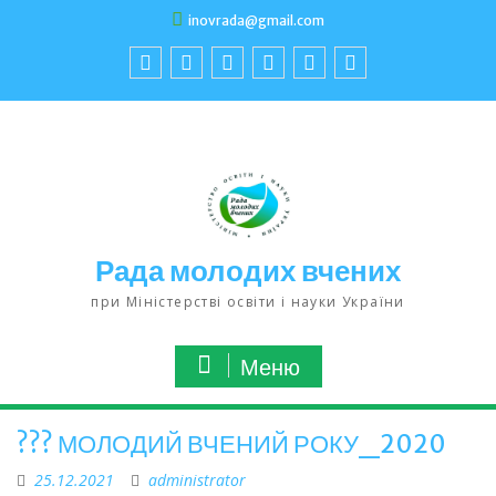
inovrada@gmail.com
Рада молодих вчених
при Міністерстві освіти і науки України
Меню
??? МОЛОДИЙ ВЧЕНИЙ РОКУ_2020
25.12.2021
administrator