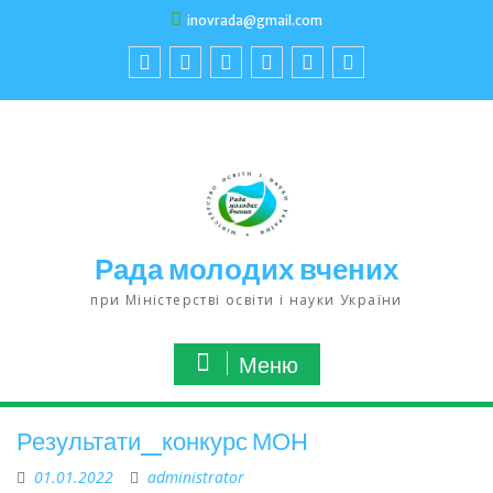
inovrada@gmail.com
Рада молодих вчених
при Міністерстві освіти і науки України
Меню
Результати_конкурс МОН
01.01.2022
administrator