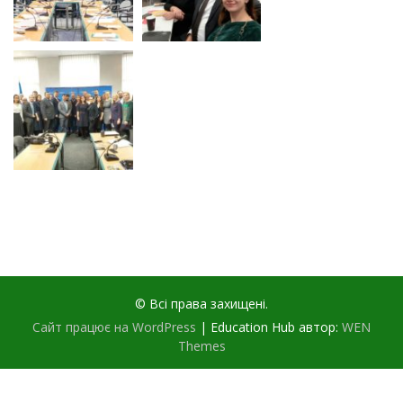
© Всі права захищені.
Сайт працює на WordPress
|
Education Hub автор:
WEN
Themes