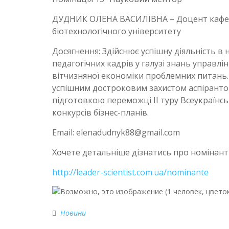
ДУДНИК ОЛЕНА ВАСИЛІВНА – Доцент кафедр
біотехнологічного університету
Досягнення: Здійснює успішну діяльність в
педагогічних кадрів у галузі знань управл
вітчизняної економіки проблемних питань
успішним достроковим захистом аспіранто
підготовкою переможці ІІ туру Всеукраїнсь
конкурсів бізнес-планів.
Email: elenadudnyk88@gmail.com
Хочете детальніше дізнатись про номінант
http://leader-scientist.com.ua/nominante
Новини