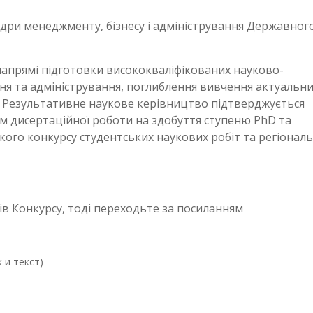
и менеджменту, бізнесу і адміністрування Державног
 напрямі підготовки висококваліфікованих науково-
іння та адміністрування, поглиблення вивчення актуальни
. Результативне наукове керівництво підтверджується
м дисертаційної роботи на здобуття ступеню PhD та
кого конкурсу студентських наукових робіт та регіонал
ів Конкурсу, тоді переходьте за посиланням