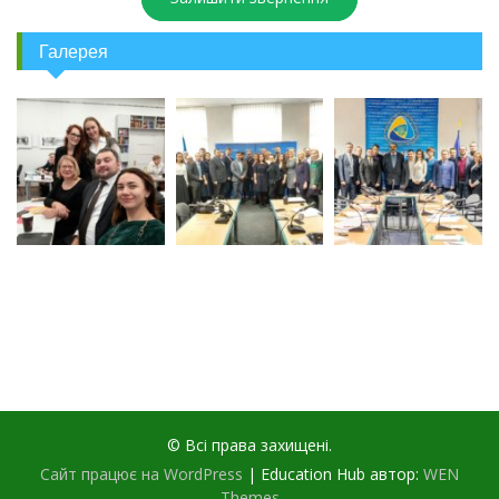
Галерея
© Всі права захищені.
Сайт працює на WordPress
|
Education Hub автор:
WEN
Themes