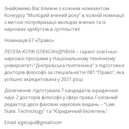
Знайомимо Вас ближче з кожним номінантом
Конкурсу “Молодий вчений року” в кожній номінації
з метою популяризації молодих вчених та їх
наукових здобутків в суспільстві!
Номінація 67 «Право»
ЛЕГЕЗА ЮЛІЯ ОЛЕКСАНДРІВНА – гарант освітньо-
наукової програми у Національному технічному
університеті “Дніпровська політехніка” з підготовки
докторів філософії за спеціальністю 081 “Право”, яка
успішно акредитована у 2021 році.
Досягнення: підготувала 7 кандидатів юридичних
наук 2 докторів філософії у сфері права. Головний
редактор двох фахових наукових видань – “Law.
State. Technology” та “Юридичний бюлетень”.
Email: egezajul@gmail.com