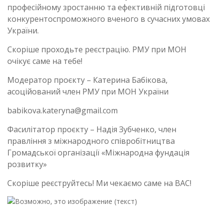
професійному зростанню та ефективній підготовці
конкурентоспроможного вченого в сучасних умовах
України.
Скоріше проходьте реєстрацію. РМУ при МОН
очікує саме на тебе!
Модератор проєкту – Катерина Бабікова,
асоційований член РМУ при МОН України
babikova.kateryna@gmail.com
Фасилітатор проєкту – Надія Зубченко, член
правління з міжнародного співробітництва
Громадської організації «Міжнародна фундація
розвитку»
Скоріше реєструйтесь! Ми чекаємо саме на ВАС!