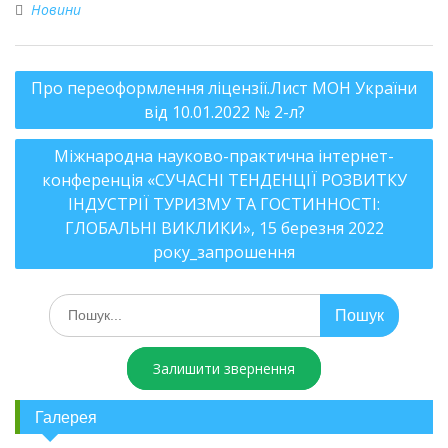
Новини
Про переоформлення ліцензії.Лист МОН України
від 10.01.2022 № 2-л?
Міжнародна науково-практична інтернет-
конференція «СУЧАСНІ ТЕНДЕНЦІЇ РОЗВИТКУ
ІНДУСТРІЇ ТУРИЗМУ ТА ГОСТИННОСТІ:
ГЛОБАЛЬНІ ВИКЛИКИ», 15 березня 2022
року_запрошення
Залишити звернення
Галерея