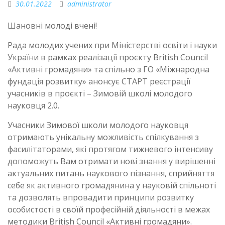
30.01.2022
administrator
Шановні молоді вчені!
Рада молодих учених при Міністерстві освіти і науки
України в рамках реалізації проєкту British Council
«Активні громадяни» та спільно з ГО «Міжнародна
фундація розвитку» анонсує СТАРТ реєстрації
учасників в проєкті – Зимовій школі молодого
науковця 2.0.
Учасники Зимової школи молодого науковця
отримають унікальну можливість спілкування з
фасилітаторами, які протягом тижневого інтенсиву
допоможуть Вам отримати нові знання у вирішенні
актуальних питань наукового пізнання, сприйняття
себе як активного громадянина у науковій спільноті
та дозволять впровадити принципи розвитку
особистості в своїй професійній діяльності в межах
методики British Council «Активні громадяни».