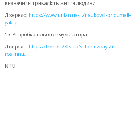
визначити тривалість життя людини
Джерело:
https://www.unian.ua/…/naukovci-pridumali-
yak-po…
15. Розробка нового емульгатора
Джерело:
https://trends.24tv.ua/vcheni-znayshli-
roslinnu…
NTU