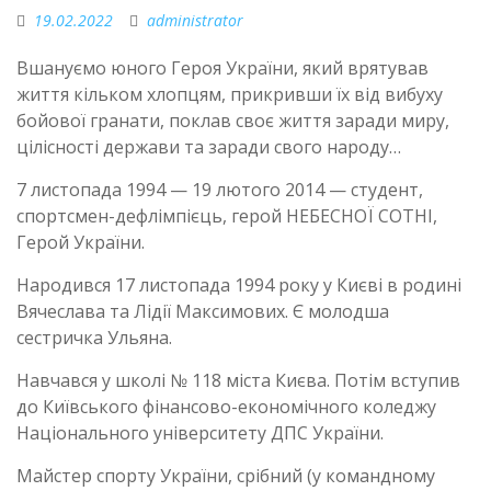
19.02.2022
administrator
Вшануємо юного Героя України, який врятував
життя кільком хлопцям, прикривши їх від вибуху
бойової гранати, поклав своє життя заради миру,
цілісності держави та заради свого народу…
7 листопада 1994 — 19 лютого 2014 — студент,
спортсмен-дефлімпієць, герой НЕБЕСНОЇ СОТНІ,
Герой України.
Народився 17 листопада 1994 року у Києві в родині
Вячеслава та Лідії Максимових. Є молодша
сестричка Ульяна.
Навчався у школі № 118 міста Києва. Потім вступив
до Київського фінансово-економічного коледжу
Національного університету ДПС України.
Майстер спорту України, срібний (у командному