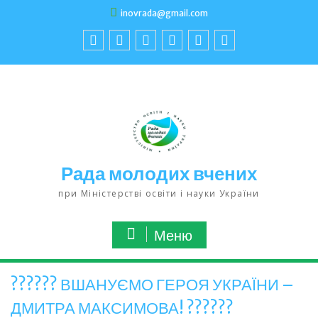
inovrada@gmail.com
Рада молодих вчених
при Міністерстві освіти і науки України
Меню
?????? ВШАНУЄМО ГЕРОЯ УКРАЇНИ –
ДМИТРА МАКСИМОВА! ??????