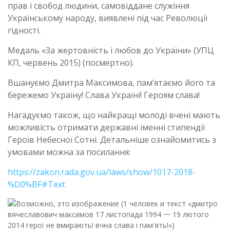
прав і свобод людини, самовіддане служіння
Українському народу, виявлені під час Революції
гідності.
Медаль «За жертовність і любов до України» (УПЦ
КП, червень 2015) (посмертно).
Вшануємо Дмитра Максимова, пам’ятаємо його та
бережемо Україну! Слава Україні! Героям слава!
Нагадуємо також, що найкращі молоді вчені мають
можливість отримати державні іменні стипендії
Героїв Небесної Сотні. Детальніше ознайомитись з
умовами можна за посилання:
https://zakon.rada.gov.ua/laws/show/1017-2018-
%D0%BF#Text