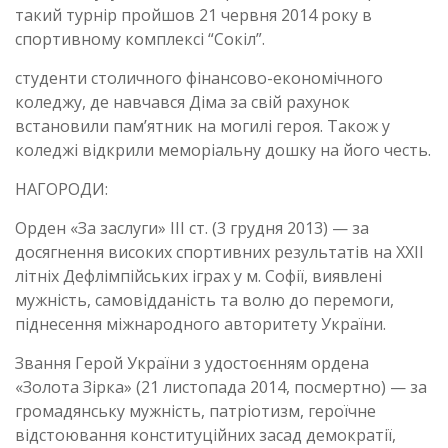
такий турнір пройшов 21 червня 2014 року в
спортивному комплексі “Сокіл”.
студенти столичного фінансово-економічного
коледжу, де навчався Діма за свій рахунок
встановили пам’ятник на могилі героя. Також у
коледжі відкрили меморіальну дошку на його честь.
НАГОРОДИ:
Орден «За заслуги» III ст. (3 грудня 2013) — за
досягнення високих спортивних результатів на XXII
літніх Дефлімпійських іграх у м. Софії, виявлені
мужність, самовідданість та волю до перемоги,
піднесення міжнародного авторитету України.
Звання Герой України з удостоєнням ордена
«Золота Зірка» (21 листопада 2014, посмертно) — за
громадянську мужність, патріотизм, героїчне
відстоювання конституційних засад демократії,