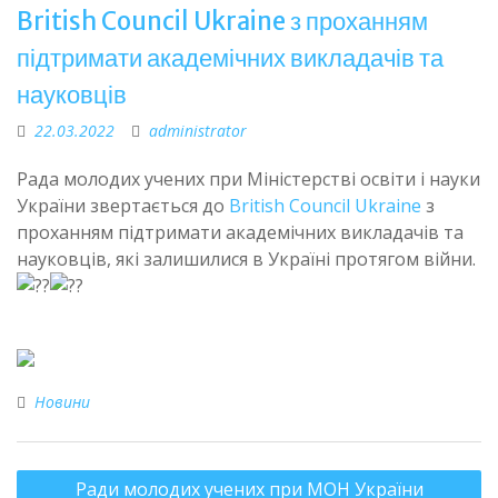
British Council Ukraine з проханням
підтримати академічних викладачів та
науковців
22.03.2022
administrator
Рада молодих учених при Міністерстві освіти і науки
України звертається до
British Council Ukraine
з
проханням підтримати академічних викладачів та
науковців, які залишилися в Україні протягом війни.
Новини
Ради молодих учених при МОН України