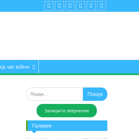
ід час війни
Залишити звернення
Галерея