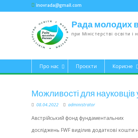
inovrada@gmail.com
Рада молодих 
при Міністерстві освіти і 
Про нас
Проєкти
Корисне
Можливості для науковців у
08.04.2022
administrator
Австрійський фонд фундаментальних
досліджень FWF виділив додаткові кошти 