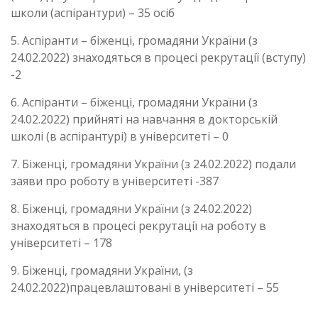
школи (аспірантури) – 35 осіб
5. Аспіранти – біженці, громадяни України (з
24.02.2022) знаходяться в процесі рекрутації (вступу)
-2
6. Аспіранти – біженці, громадяни України (з
24.02.2022) прийняті на навчання в докторській
школі (в аспірантурі) в університеті – 0
7. Біженці, громадяни України (з 24.02.2022) подали
заяви про роботу в університеті -387
8. Біженці, громадяни України (з 24.02.2022)
знаходяться в процесі рекрутації на роботу в
університеті – 178
9. Біженці, громадяни України, (з
24.02.2022)працевлаштовані в університеті – 55