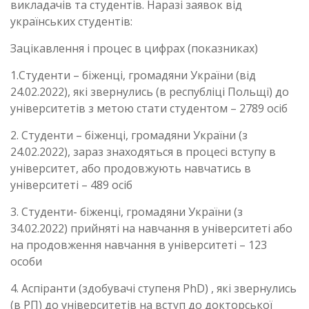
викладачів та студентів. Наразі заявок від
українських студентів:
Зацікавлення і процес в цифрах (показниках)
1.Студенти – біженці, громадяни України (від
24.02.2022), які звернулись (в республіці Польщі) до
університетів з метою стати студентом – 2789 осіб
2. Студенти – біженці, громадяни України (з
24.02.2022), зараз знаходяться в процесі вступу в
університет, або продовжують навчатись в
університеті – 489 осіб
3. Студенти- біженці, громадяни України (з
34.02.2022) прийняті на навчання в університеті або
на продовження навчання в університеті – 123
особи
4. Аспіранти (здобувачі ступеня PhD) , які звернулись
(в РП) до університетів на вступ до докторської