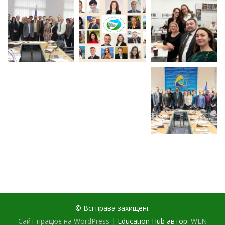
© Всі права захищені.
Сайт працює на WordPress
|
Education Hub автор:
WEN