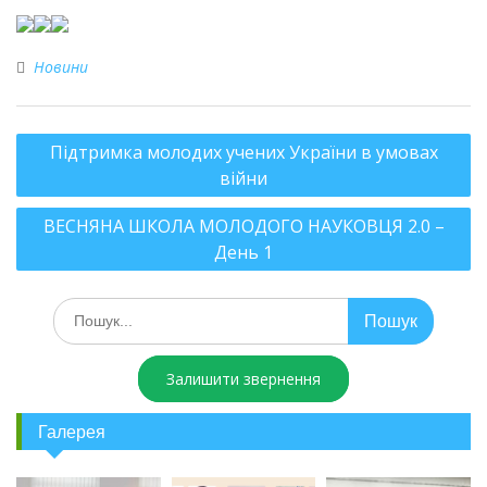
Новини
Підтримка молодих учених України в умовах
війни
ВЕСНЯНА ШКОЛА МОЛОДОГО НАУКОВЦЯ 2.0 –
День 1
Залишити звернення
Галерея