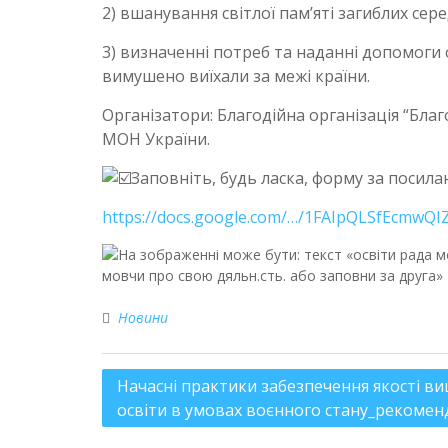
2) вшанування світлої пам’яті загиблих сере
3) визначенні потреб та наданні допомоги 
вимушено виїхали за межі країни.
Організатори: Благодійна організація “Бл
МОН України.
Заповніть, будь ласка, форму за посилан
https://docs.google.com/…/1FAIpQLSfEcmwQI
Новини
Начасні практики забезпечення якості ви
освіти в умовах воєнного стану_рекомен