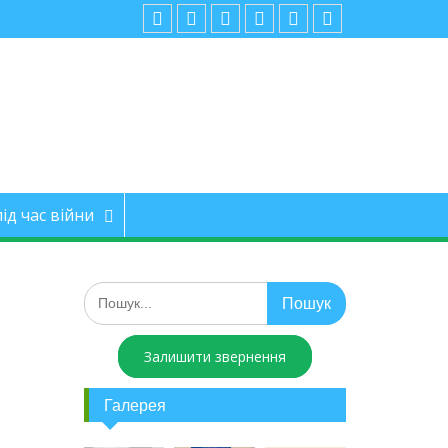
ід час війни
Залишити звернення
Галерея