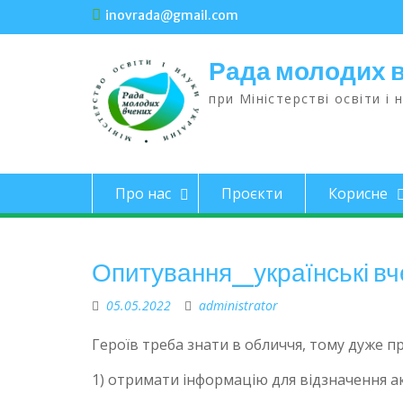
inovrada@gmail.com
Рада молодих 
при Міністерстві освіти і 
Про нас
Проєкти
Корисне
Опитування_українські вч
05.05.2022
administrator
Героїв треба знати в обличчя, тому дуже п
1) отримати інформацію для відзначення акт