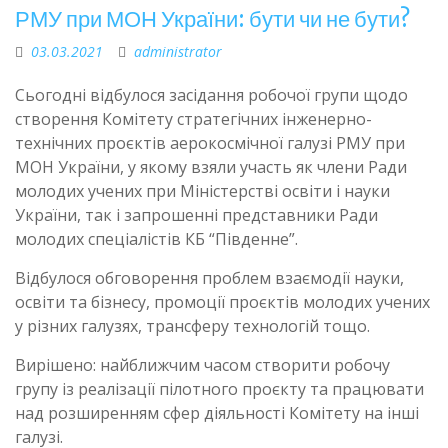
РМУ при МОН України: бути чи не бути?
03.03.2021
administrator
Сьогодні відбулося засідання робочої групи щодо
створення Комітету стратегічних інженерно-
технічних проєктів аерокосмічної галузі РМУ при
МОН України, у якому взяли участь як члени Ради
молодих учених при Міністерстві освіти і науки
України, так і запрошенні представники Ради
молодих спеціалістів КБ “Південне”.
Відбулося обговорення проблем взаємодії науки,
освіти та бізнесу, промоції проєктів молодих учених
у різних галузях, трансферу технологій тощо.
Вирішено: найближчим часом створити робочу
групу із реалізації пілотного проєкту та працювати
над розширенням сфер діяльності Комітету на інші
галузі.