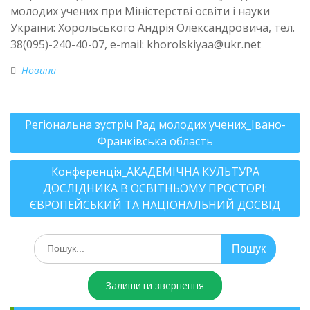
молодих учених при Міністерстві освіти і науки
України: Хорольського Андрія Олександровича, тел.
38(095)-240-40-07, e-mail: khorolskiyaa@ukr.net
Новини
Регіональна зустріч Рад молодих учених_Івано-
Франківська область
Конференція_АКАДЕМІЧНА КУЛЬТУРА
ДОСЛІДНИКА В ОСВІТНЬОМУ ПРОСТОРІ:
ЄВРОПЕЙСЬКИЙ ТА НАЦІОНАЛЬНИЙ ДОСВІД
Залишити звернення