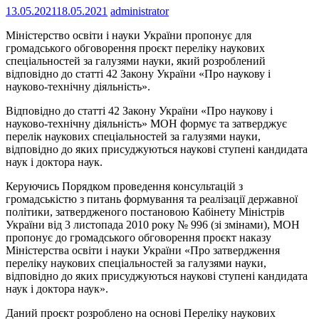
13.05.2021
18.05.2021
administrator
Міністерство освіти і науки України пропонує для
громадського обговорення проєкт переліку наукових
спеціальностей за галузями науки, який розроблений
відповідно до статті 42 Закону України «Про наукову і
науково-технічну діяльність».
Відповідно до статті 42 Закону України «Про наукову і
науково-технічну діяльність» МОН формує та затверджує
перелік наукових спеціальностей за галузями науки,
відповідно до яких присуджуються наукові ступені кандидата
наук і доктора наук.
Керуючись Порядком проведення консультацій з
громадськістю з питань формування та реалізації державної
політики, затвердженого постановою Кабінету Міністрів
України від 3 листопада 2010 року № 996 (зі змінами), МОН
пропонує до громадського обговорення проєкт наказу
Міністерства освіти і науки України «Про затвердження
переліку наукових спеціальностей за галузями науки,
відповідно до яких присуджуються наукові ступені кандидата
наук і доктора наук».
Даний проєкт розроблено на основі Переліку наукових