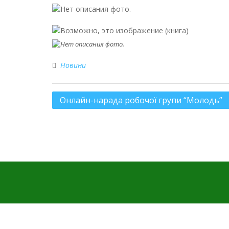
Новини
Онлайн-нарада робочої групи “Молодь”