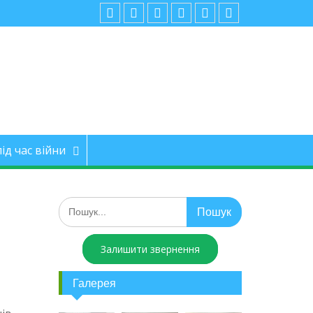
ід час війни
Залишити звернення
Галерея