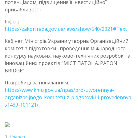
потенціалом, підвищення її інвестиційної
привабливості.
Інфо з
https://zakon.rada.gov.ua/laws/show/540/2021#Text
Кабінет Міністрів України утворив Організаційний
комітет з підготовки і проведення міжнародного
конкурсу наукових, науково-технічних розробок та
інноваційних проектів “МІСТ ПАТОНА. PATON
BRIDGE”.
Подробиці за посиланням:
https://www.kmu.gov.ua/npas/pro-utvorennya-
organizacijnogo-komitetu-z-pidgotovki-i-provedennya-
s1439-101121л
Новини