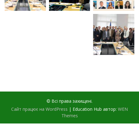
© Всі права захищені.
Сайт працює на WordPress
|
Education Hub автор:
WEN
Themes