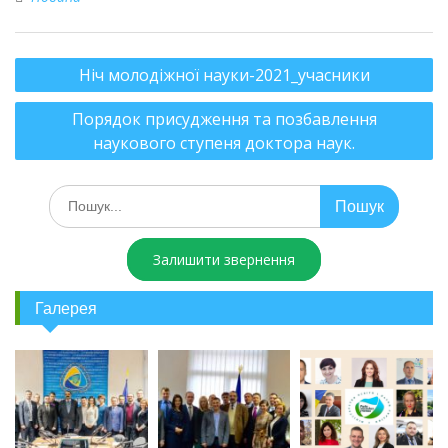
Ніч молодіжної науки-2021_учасники
Порядок присудження та позбавлення
наукового ступеня доктора наук.
Залишити звернення
Галерея