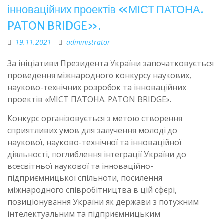
інноваційних проектів «МІСТ ПАТОНА.
PATON BRIDGE».
19.11.2021
administrator
За ініціативи Президента України започатковується
проведення міжнародного конкурсу наукових,
науково-технічних розробок та інноваційних
проектів «МІСТ ПАТОНА. PATON BRIDGE».
Конкурс організовується з метою створення
сприятливих умов для залучення молоді до
наукової, науково-технічної та інноваційної
діяльності, поглиблення інтеграції України до
всесвітньої наукової та інноваційно-
підприємницької спільноти, посилення
міжнародного співробітництва в цій сфері,
позиціонування України як держави з потужним
інтелектуальним та підприємницьким