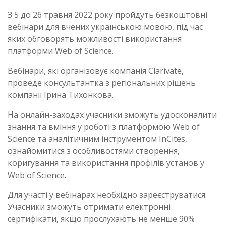
З 5 до 26 травня 2022 року пройдуть безкоштовні
вебінари для вчених українською мовою, під час
яких обговорять можливості використання
платформи Web of Science.
Вебінари, які організовує компанія Clarivate,
проведе консультантка з регіональних рішень
компанії Ірина Тихонкова.
На онлайн-заходах учасники зможуть удосконалити
знання та вміння у роботі з платформою Web of
Science та аналітичним інструментом InCites,
ознайомитися з особливостями створення,
коригування та використання профілів установ у
Web of Science.
Для участі у вебінарах необхідно зареєструватися.
Учасники зможуть отримати електронні
сертифікати, якщо прослухають не менше 90%