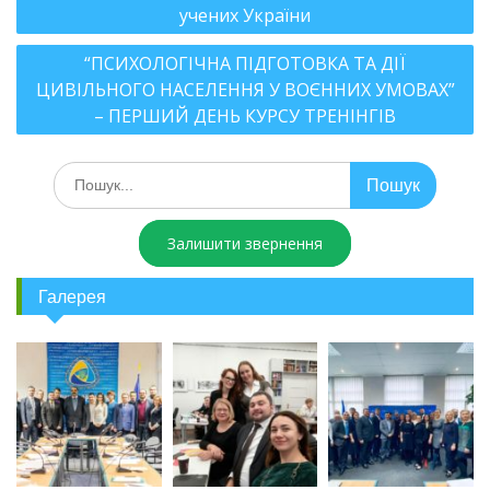
учених України
“ПСИХОЛОГІЧНА ПІДГОТОВКА ТА ДІЇ
ЦИВІЛЬНОГО НАСЕЛЕННЯ У ВОЄННИХ УМОВАХ”
– ПЕРШИЙ ДЕНЬ КУРСУ ТРЕНІНГІВ
Залишити звернення
Галерея