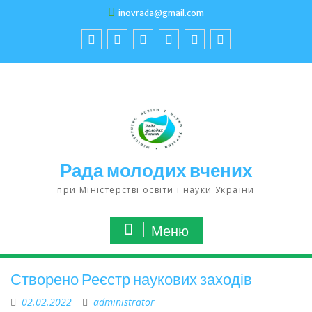
inovrada@gmail.com
Рада молодих вчених
при Міністерстві освіти і науки України
Меню
Створено Реєстр наукових заходів
02.02.2022
administrator