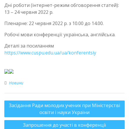
Дні роботи (інтернет-режим обговорення статей):
13 – 24 червня 2022 р.
Пленарне: 22 червня 2022 р. з 10.00 до 14.00.
Робочі мови конференції: українська, англійська.
Деталі за посиланням
https://www.cuspu.edu.ua/ua/konferentsiy
Новини
Засідання Ради молодих учених при Міністерстві
освіти і науки України
Запрошення до участі в конференції