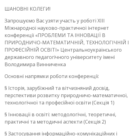
ШАНОВНІ КОЛЕГИ!
Запрошуємо Вас узяти участь у роботі XІІІ
Міжнародної науково-практичної інтернет
конференції «ПРОБЛЕМИ ТА ІННОВАЦІЇ В
ПРИРОДНИЧО-МАТЕМАТИЧНІЙ, ТЕХНОЛОГІЧНІЙ І
ПРОФЕСІЙНІЙ ОСВІТІ» Центральноукраїнського
державного педагогічного університету імені
Володимира Винниченка
Основні напрямки роботи конференції:
§ Історія, зарубіжний та вітчизняний досвід,
перспективи розвитку природничо-математичної,
технологічної та професійної освіти (Секція 1)
§ Інновації в освіті: методологічні, теоретичні,
практичні та методичні аспекти (Секція 2)
§ Застосування інформаційно-комунікаційних і