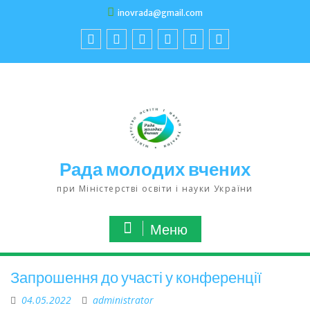
inovrada@gmail.com
Рада молодих вчених
при Міністерстві освіти і науки України
Меню
Запрошення до участі у конференції
04.05.2022
administrator